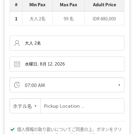
#
Min Pax
Max Pax
Adult Price
1
大人 2名
99 名
IDR 880,000
07:00 AM
ホテル名
個人情報の取り扱いについてご同意の上、ボタンをクリ