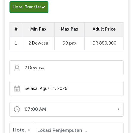
Hotel Transfer
#
Min Pax
Max Pax
Adult Price
1
2 Dewasa
99 pax
IDR 880,000
07:00 AM
Hotel