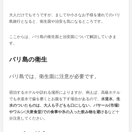
大人だけでもそうですが、ましてや小さなお子様を連れてのバリ
島旅行となると、衛生面や治安も気になるところです。
ここからは、バリ島の衛生面と治安面について解説していきま
す。
バリ島の衛生
バリ島では、衛生面に注意が必要です。
宿泊するホテルや訪れる場所によりますが、例えば、高級ホテル
でも水道水で歯を磨くとお腹を下す場合があるので、
水道水、生
水のついたものは、大人も子どもも口にしない、パサール(市場)
やワルン
(
大衆食堂)での食事や氷の入った飲み物を避ける
など十
分注意してください。