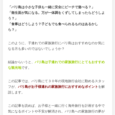
「バリ島は小さな子供も一緒に安全にビーチで遊べる？」
「衛生面が気になる。万が一体調をくずしてしまったらどうしよ
う？」
「食事はどうしよう？子どもでも食べられるものはあるかし
ら？」
このように、子連れでの家族旅行にバリ島はおすすめなのか気に
なる方も多いのではないでしょうか？
結論からいうと、
バリ島は子連れでの家族旅行にとてもおすすめ
な観光地
です。
この記事では、バリ島にて３０年の現地旅行会社に勤めるスタッ
フが、
バリ島がお子様連れの家族旅行におすすめなポイント
を解
説します。
この記事を読めば、お子様と一緒に行く海外旅行を計画する中で
気になるポイントや不安が解消され、バリ島への家族旅行の夢が