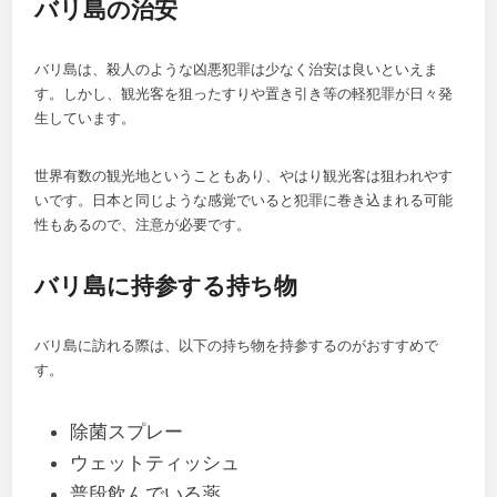
バリ島の治安
バリ島は、殺人のような凶悪犯罪は少なく治安は良いといえま
す。しかし、観光客を狙ったすりや置き引き等の軽犯罪が日々発
生しています。
世界有数の観光地ということもあり、やはり観光客は狙われやす
いです。日本と同じような感覚でいると犯罪に巻き込まれる可能
性もあるので、注意が必要です。
バリ島に持参する持ち物
バリ島に訪れる際は、以下の持ち物を持参するのがおすすめで
す。
除菌スプレー
ウェットティッシュ
普段飲んでいる薬