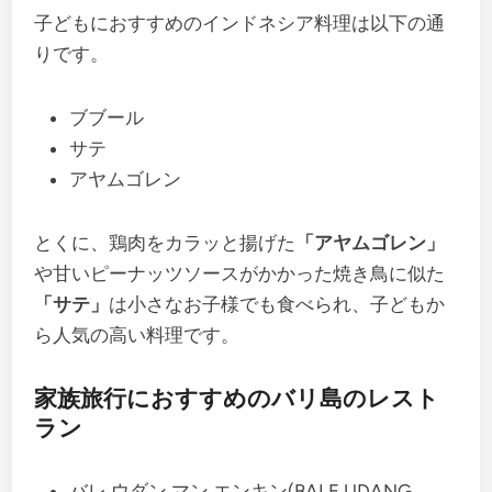
子どもにおすすめのインドネシア料理は以下の通
りです。
ブブール
サテ
アヤムゴレン
とくに、鶏肉をカラッと揚げた
「アヤムゴレン」
や甘いピーナッツソースがかかった焼き鳥に似た
「サテ」
は小さなお子様でも食べられ、子どもか
ら人気の高い料理です。
家族旅行におすすめのバリ島のレスト
ラン
バレ ウダン マン エンキン(BALE UDANG