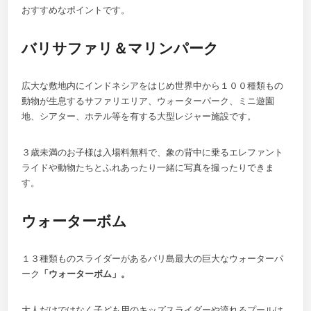
おすすめなポイントです。
バリサファリ＆マリンパーク
広大な敷地内にインドネシアをはじめ世界中から１００種類もの
動物が生息するサファリエリア、ウォーターパーク、ミニ遊園
地、シアター、ホテル等を有する大型レジャー施設です。
３歳未満のお子様は入場料無料で、象の背中に乗るエレファント
ライドや動物たちとふれあったり一緒に写真を撮ったりできま
す。
ウォーターボム
１３種類ものスライダーがあるバリ島最大の巨大なウォーターパ
ーク
「ウォーターボム」。
大人だけではなく子ども用のキッズスライダーや流れるプールは