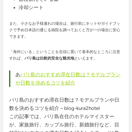
冷却シート
また、小さなお子様連れの場合は、旅行前にネットやガイドブッ
クで予め日本語の通じる病院を調べておくと万が一の場合に安心
できます。
「海外にいる」ということを念頭に置いて基本的なところに注意
すれば、
バリ島は比較的安全な観光地
といえます。
あ
バリ島のおすすめ滞在日数は？モデルプラン
や日数を決めるコツを紹介
バリ島のおすすめ滞在日数は？モデルプランや日
数を決めるコツを紹介 – blog-kura2hotel
この記事では、バリ島在住のホテルマイスター
が、家族旅行、カップル旅行、新婚旅行など、目