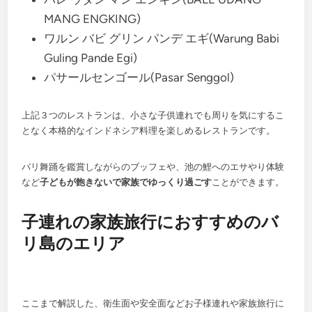
MANG ENGKING)
ワルン バビ グリン パンデ エギ(Warung Babi
Guling Pande Egi)
パサールセンゴール(Pasar Senggol)
上記３つのレストランは、小さな子供連れでも周りを気にするこ
となく本格的なインドネシア料理を楽しめるレストランです。
バリ舞踊を鑑賞しながらのブッフェや、池の鯉へのエサやり体験
など
子どもが飽きないで家族でゆっくり過ごす
ことができます。
子連れの家族旅行におすすめのバ
リ島のエリア
ここまで解説した、衛生面や安全面などお子様連れや家族旅行に