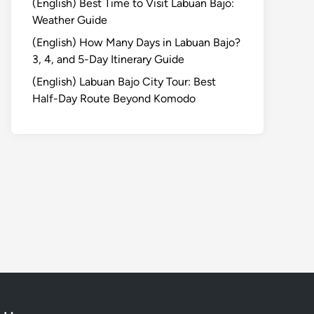
(English) Best Time to Visit Labuan Bajo:
Weather Guide
(English) How Many Days in Labuan Bajo?
3, 4, and 5-Day Itinerary Guide
(English) Labuan Bajo City Tour: Best
Half-Day Route Beyond Komodo