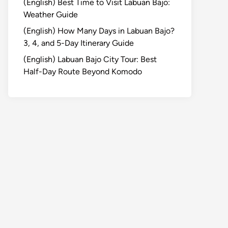
(English) Best Time to Visit Labuan Bajo:
Weather Guide
(English) How Many Days in Labuan Bajo?
3, 4, and 5-Day Itinerary Guide
(English) Labuan Bajo City Tour: Best
Half-Day Route Beyond Komodo