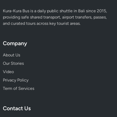
a
r
Kura-Kura Bus is a daily public shuttle in Bali since 2015,
!
providing safe shared transport, airport transfers, passes,
and curated tours across key tourist areas.
Company
About Us
Our Stories
Video
Privacy Policy
Term of Services
Contact Us