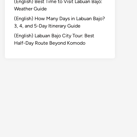
(English) Best Time to Visit Labuan Bajo:
Weather Guide
(English) How Many Days in Labuan Bajo?
3, 4, and 5-Day Itinerary Guide
(English) Labuan Bajo City Tour: Best
Half-Day Route Beyond Komodo