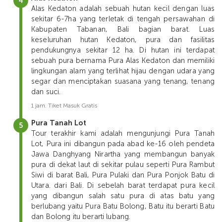
Alas Kedaton adalah sebuah hutan kecil dengan luas
sekitar 6-7ha yang terletak di tengah persawahan di
Kabupaten Tabanan, Bali bagian barat. Luas
keseluruhan hutan Kedaton, pura dan fasilitas
pendukungnya sekitar 12 ha. Di hutan ini terdapat
sebuah pura bernama Pura Alas Kedaton dan memiliki
lingkungan alam yang terlihat hijau dengan udara yang
segar dan menciptakan suasana yang tenang, tenang
dan suci.
1 jam. Tiket Masuk Gratis
Pura Tanah Lot
Tour terakhir kami adalah mengunjungi Pura Tanah
Lot, Pura ini dibangun pada abad ke-16 oleh pendeta
Jawa Danghyang Nirartha yang membangun banyak
pura di dekat laut di sekitar pulau seperti Pura Rambut
Siwi di barat Bali, Pura Pulaki dan Pura Ponjok Batu di
Utara. dari Bali. Di sebelah barat terdapat pura kecil
yang dibangun salah satu pura di atas batu yang
berlubang yaitu Pura Batu Bolong, Batu itu berarti Batu
dan Bolong itu berarti lubang.