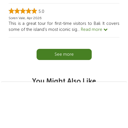
5.0
Soren Vale, Apr 2026
This is a great tour for first-time visitors to Bali. It covers
some of the island’s most iconic sig
...
Read more
See more
You Might Also Like