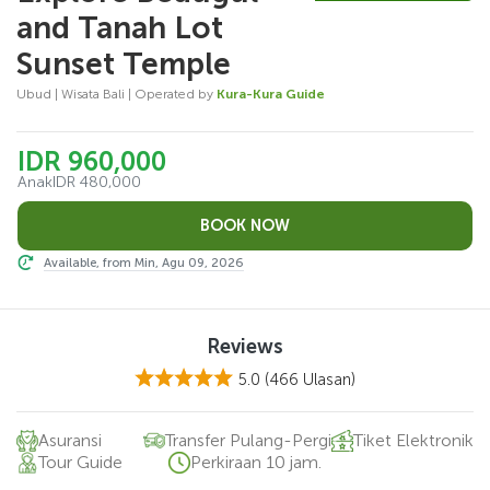
and Tanah Lot
Sunset Temple
Ubud | Wisata Bali | Operated by
Kura-Kura Guide
IDR 960,000
Anak
IDR 480,000
Available, from Min, Agu 09, 2026
Reviews
5.0
(466 Ulasan)
Asuransi
Transfer Pulang-Pergi
Tiket Elektronik
Tour Guide
Perkiraan 10 jam.