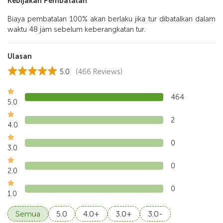
Kebijakan Pembatalan
Biaya pembatalan 100% akan berlaku jika tur dibatalkan dalam
waktu 48 jam sebelum keberangkatan tur.
Ulasan
5.0
(466 Reviews)
464
5.0
2
4.0
0
3.0
0
2.0
0
1.0
Semua
5.0
4.0+
3.0+
3.0-