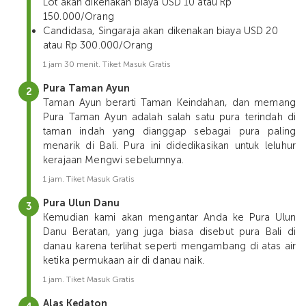
Lot akan dikenakan biaya USD 10 atau Rp
150.000/Orang
Candidasa, Singaraja akan dikenakan biaya USD 20
atau Rp 300.000/Orang
1 jam 30 menit. Tiket Masuk Gratis
Pura Taman Ayun
Taman Ayun berarti Taman Keindahan, dan memang
Pura Taman Ayun adalah salah satu pura terindah di
taman indah yang dianggap sebagai pura paling
menarik di Bali. Pura ini didedikasikan untuk leluhur
kerajaan Mengwi sebelumnya.
1 jam. Tiket Masuk Gratis
Pura Ulun Danu
Kemudian kami akan mengantar Anda ke Pura Ulun
Danu Beratan, yang juga biasa disebut pura Bali di
danau karena terlihat seperti mengambang di atas air
ketika permukaan air di danau naik.
1 jam. Tiket Masuk Gratis
Alas Kedaton