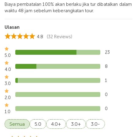
Biaya pembatalan 100% akan berlaku jika tur dibatalkan dalam
waktu 48 jam sebelum keberangkatan tour.
Ulasan
4.8
(32 Reviews)
23
5.0
8
4.0
1
3.0
0
2.0
0
1.0
Semua
5.0
4.0+
3.0+
3.0-