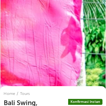
Home
Tours
Bali Swing,
Konfirmasi Instan