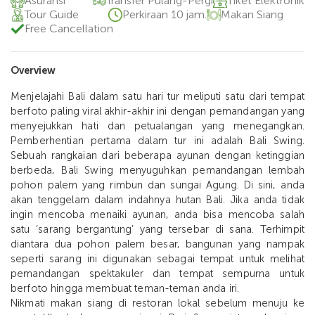
Asuransi
Transfer Pulang-Pergi
Tiket Elektronik
Tour Guide
Perkiraan 10 jam.
Makan Siang
Free Cancellation
Overview
Menjelajahi Bali dalam satu hari tur meliputi satu dari tempat
berfoto paling viral akhir-akhir ini dengan pemandangan yang
menyejukkan hati dan petualangan yang menegangkan.
Pemberhentian pertama dalam tur ini adalah Bali Swing.
Sebuah rangkaian dari beberapa ayunan dengan ketinggian
berbeda, Bali Swing menyuguhkan pemandangan lembah
pohon palem yang rimbun dan sungai Agung. Di sini, anda
akan tenggelam dalam indahnya hutan Bali. Jika anda tidak
ingin mencoba menaiki ayunan, anda bisa mencoba salah
satu ‘sarang bergantung’ yang tersebar di sana. Terhimpit
diantara dua pohon palem besar, bangunan yang nampak
seperti sarang ini digunakan sebagai tempat untuk melihat
pemandangan spektakuler dan tempat sempurna untuk
berfoto hingga membuat teman-teman anda iri.
Nikmati makan siang di restoran lokal sebelum menuju ke