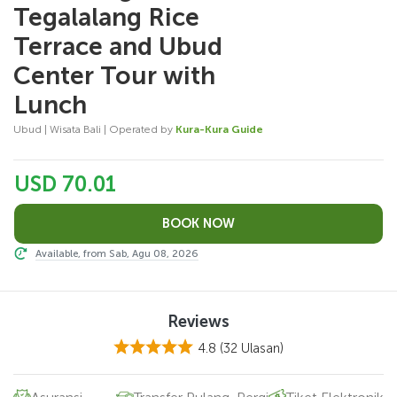
Tegalalang Rice
Terrace and Ubud
Center Tour with
Lunch
Ubud | Wisata Bali | Operated by
Kura-Kura Guide
USD 70.01
Available, from Sab, Agu 08, 2026
Reviews
4.8
(32 Ulasan)