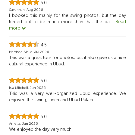
5.0
Savannah, Aug 2026
I booked this mainly for the swing photos, but the day
turned out to be much more than that. the pal
...
Read
more
4.5
Harrison Blake, Jul 2026
This was a great tour for photos, but it also gave us a nice
cultural experience in Ubud.
5.0
Isla Mitchell, Jun 2026
This was a very well-organized Ubud experience. We
enjoyed the swing, lunch and Ubud Palace.
5.0
Amelia, Jun 2026
We enjoyed the day very much