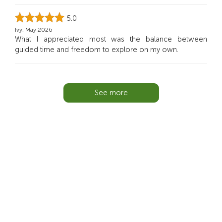
5.0
Ivy, May 2026
What I appreciated most was the balance between
guided time and freedom to explore on my own.
See more
You Might Also Like