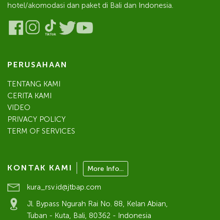
hotel/akomodasi dan paket di Bali dan Indonesia.
PERUSAHAAN
TENTANG KAMI
CERITA KAMI
VIDEO
PRIVACY POLICY
TERM OF SERVICES
KONTAK KAMI
More Info...
kura_rsv.id@jtbap.com
Jl. Bypass Ngurah Rai No. 88, Kelan Abian,
Tuban - Kuta, Bali, 80362 - Indonesia