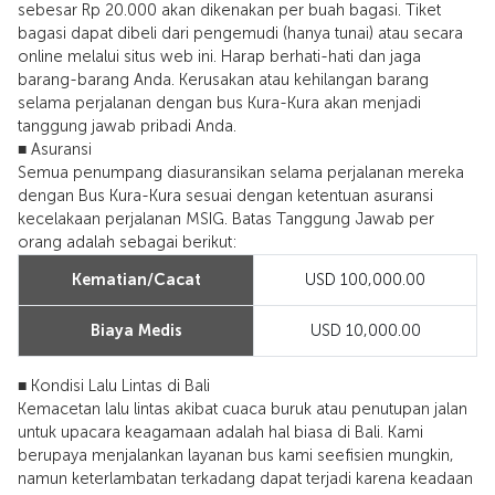
sebesar Rp 20.000 akan dikenakan per buah bagasi. Tiket
bagasi dapat dibeli dari pengemudi (hanya tunai) atau secara
online melalui situs web ini. Harap berhati-hati dan jaga
barang-barang Anda. Kerusakan atau kehilangan barang
selama perjalanan dengan bus Kura-Kura akan menjadi
tanggung jawab pribadi Anda.
■ Asuransi
Semua penumpang diasuransikan selama perjalanan mereka
dengan Bus Kura-Kura sesuai dengan ketentuan asuransi
kecelakaan perjalanan MSIG. Batas Tanggung Jawab per
orang adalah sebagai berikut:
Kematian/Cacat
USD 100,000.00
Biaya Medis
USD 10,000.00
■ Kondisi Lalu Lintas di Bali
Kemacetan lalu lintas akibat cuaca buruk atau penutupan jalan
untuk upacara keagamaan adalah hal biasa di Bali. Kami
berupaya menjalankan layanan bus kami seefisien mungkin,
namun keterlambatan terkadang dapat terjadi karena keadaan