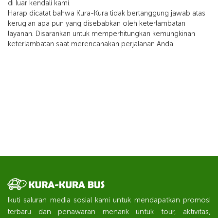
di luar kendali kami.
Harap dicatat bahwa Kura-Kura tidak bertanggung jawab atas
kerugian apa pun yang disebabkan oleh keterlambatan
layanan. Disarankan untuk memperhitungkan kemungkinan
keterlambatan saat merencanakan perjalanan Anda.
Ikuti saluran media sosial kami untuk mendapatkan promosi
terbaru dan penawaran menarik untuk tour, aktivitas,