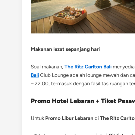
Makanan lezat sepanjang hari
Soal makanan,
The Ritz Carlton Bali
menyediak
Bali
Club Lounge adalah lounge mewah dan can
– 22.00, termasuk dengan fasilitas ruangan t
Promo Hotel Lebaran + Tiket Pesaw
Untuk
Promo Libur Lebaran
di
The Ritz Carlto