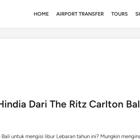
HOME
AIRPORT TRANSFER
TOURS
S
dia Dari The Ritz Carlton Bal
 Bali untuk mengisi libur Lebaran tahun ini? Mungkin mengin