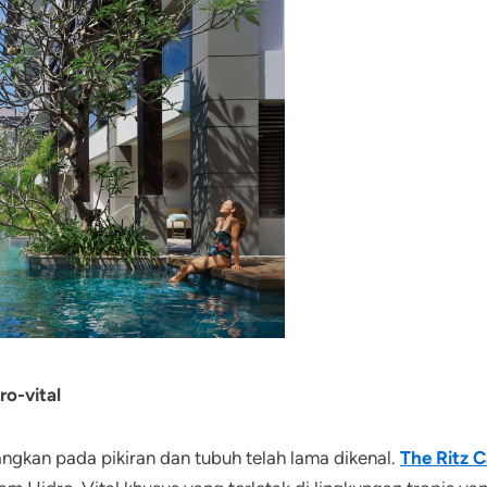
o-vital
gkan pada pikiran dan tubuh telah lama dikenal.
The Ritz C