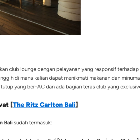
an club lounge dengan pelayanan yang responsif terhadap 
ggih di mana kalian dapat menikmati makanan dan minuman 
ertutup yang ber-AC dan ada bagian teras club yang exclusi
at [
The
Ritz Carlton Bali
]
n Bali
sudah termasuk: