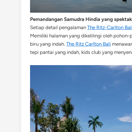
Pemandangan Samudra Hindia yang spektak
Setiap detail pengalaman
The Ritz-Carlton Bal
Memiliki halaman yang dikelilingi oleh pohon
biru yang indah.
The Ritz Carlton Bali
menawarka
tepi pantai yang indah, kids club yang menyen