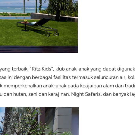
u yang terbaik. “Ritz Kids”, klub anak-anak yang dapat digun
itas ini dengan berbagai fasilitas termasuk seluncuran air, k
k memperkenalkan anak-anak pada keajaiban alam dan tradis
dan hutan, seni dan kerajinan, Night Safaris, dan banyak lag