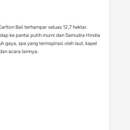
Carlton Bali terhampar seluas 12,7 hektar.
adap ke pantai putih murni dan Samudra Hindia
 gaya, spa yang terinspirasi oleh laut, kapel
dan acara lainnya.