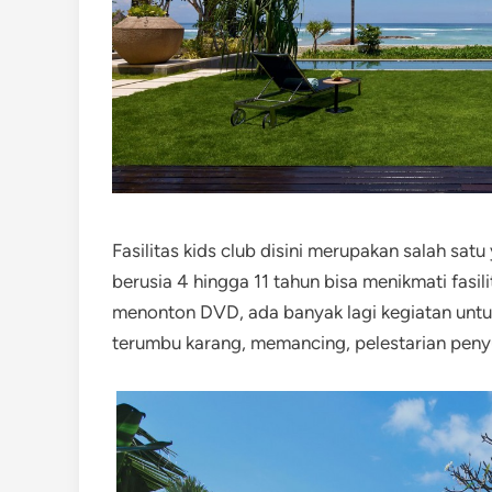
Fasilitas kids club disini merupakan salah sat
berusia 4 hingga 11 tahun bisa menikmati fasil
menonton DVD, ada banyak lagi kegiatan untu
terumbu karang, memancing, pelestarian penyu 