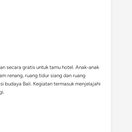
akan secara gratis untuk tamu hotel. Anak-anak
olam renang, ruang tidur siang dan ruang
i budaya Bali. Kegiatan termasuk menjelajahi
i.