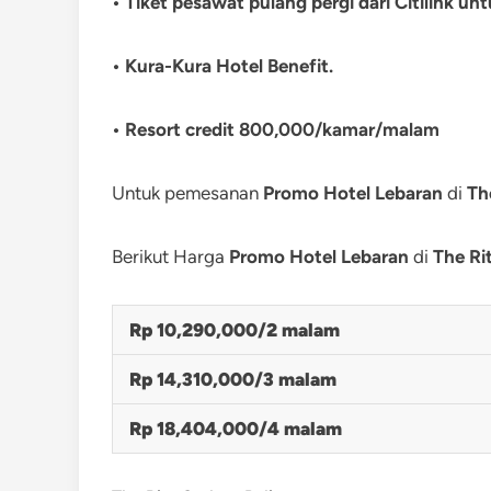
• Tiket pesawat pulang pergi dari Citilink u
• Kura-Kura Hotel Benefit.
• Resort credit 800,000/kamar/malam
Untuk pemesanan
Promo Hotel Lebaran
di
Th
Berikut Harga
Promo Hotel Lebaran
di
The Rit
Rp 10,290,000/2 malam
Rp 14,310,000/3 malam
Rp 18,404,000/4 malam