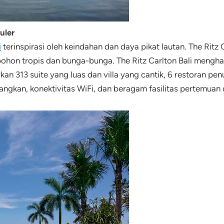
uler
i
terinspirasi oleh keindahan dan daya pikat lautan. The Ritz 
-pohon tropis dan bunga-bunga. The Ritz Carlton Bali mengh
n 313 suite yang luas dan villa yang cantik, 6 restoran penuh
angkan, konektivitas WiFi, dan beragam fasilitas pertemuan 