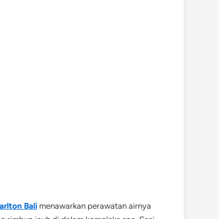
arlton Bali
menawarkan perawatan airnya