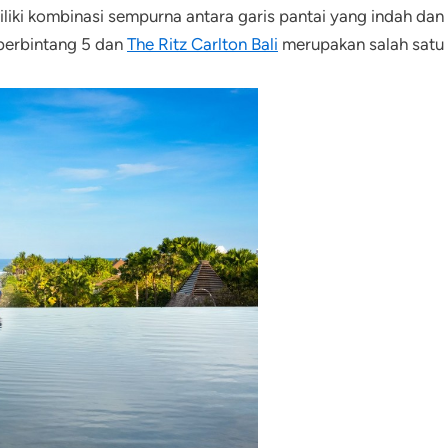
iliki kombinasi sempurna antara garis pantai yang indah da
 berbintang 5 dan
The Ritz Carlton Bali
merupakan salah satu p