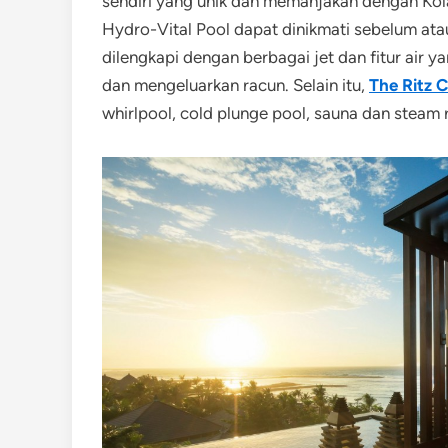
sendiri yang unik dan memanjakan dengan Kola
Hydro-Vital Pool dapat dinikmati sebelum atau
dilengkapi dengan berbagai jet dan fitur air y
dan mengeluarkan racun. Selain itu,
The Ritz C
whirlpool, cold plunge pool, sauna dan steam