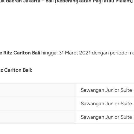
ntuk daerah Jakarta – Bali [Keberangkatan Pagi atau Malam]
e Ritz Carlton Bali
hingga: 31 Maret 2021 dengan periode m
z Carlton Bali:
Sawangan Junior Suite
Sawangan Junior Suite
Sawangan Junior Suite