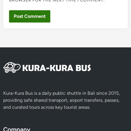
BROWSER FOR THE NEXT TIME I COMMENT.
Kura-Kura Bus is a daily public shuttle in Bali since 2015,
providing safe shared transport, airport transfers, passes,
and curated tours across key tourist areas.
Company