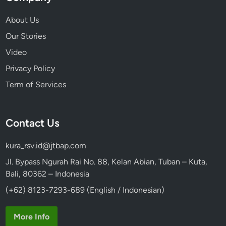
About Us
Our Stories
Video
Privacy Policy
Term of Services
Contact Us
kura_rsv.id@jtbap.com
Jl. Bypass Ngurah Rai No. 88, Kelan Abian, Tuban – Kuta,
Bali, 80362 – Indonesia
(+62) 8123-7293-689 (English / Indonesian)
More Info