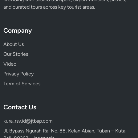
and curated tours across key tourist areas.
Company
About Us
Our Stories
Video
Privacy Policy
Term of Services
Contact Us
kura_rsv.id@jtbap.com
Jl. Bypass Ngurah Rai No. 88, Kelan Abian, Tuban – Kuta,