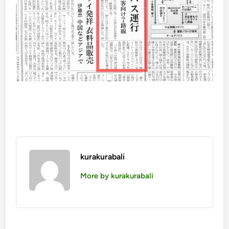
kurakurabali
More by kurakurabali