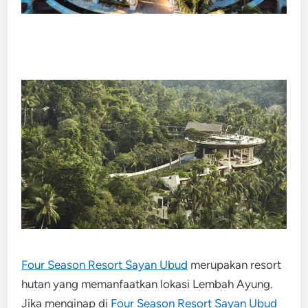
Four Season Resort Sayan Ubud
merupakan resort
hutan yang memanfaatkan lokasi Lembah Ayung.
Jika menginap di
Four Season Resort Sayan Ubud