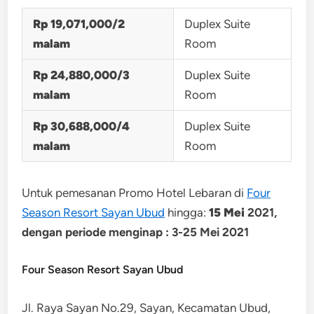
Rp 19,071,000/2
Duplex Suite
malam
Room
Rp 24,880,000/3
Duplex Suite
malam
Room
Rp 30,688,000/4
Duplex Suite
malam
Room
Untuk pemesanan Promo Hotel Lebaran di
Four
Season Resort Sayan Ubud
hingga:
15 Mei
2021,
dengan periode menginap : 3-25 Mei 2021
Four Season Resort Sayan Ubud
Jl. Raya Sayan No.29, Sayan, Kecamatan Ubud,