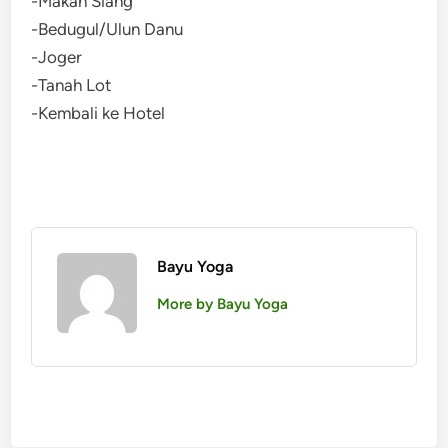
-Makan Siang
-Bedugul/Ulun Danu
-Joger
-Tanah Lot
-Kembali ke Hotel
Bayu Yoga
More by Bayu Yoga