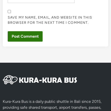
SAVE MY NAME, EMAIL, AND WEBSITE IN THIS
BROWSER FOR THE NEXT TIME I COMMENT.
Kura-Kura Bus is a daily public shuttle in Bali since 2015,
providing safe shared transport, airport transfers, passes,