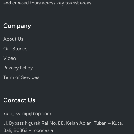
and curated tours across key tourist areas.
Company
About Us
Our Stories
Video
Privacy Policy
Term of Services
Contact Us
kura_rsv.id@jtbap.com
Jl. Bypass Ngurah Rai No. 88, Kelan Abian, Tuban – Kuta,
Bali, 80362 – Indonesia