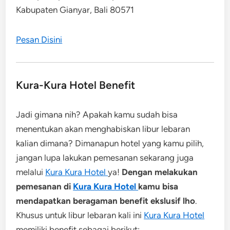
Kabupaten Gianyar, Bali 80571
Pesan Disini
Kura-Kura Hotel Benefit
Jadi gimana nih? Apakah kamu sudah bisa
menentukan akan menghabiskan libur lebaran
kalian dimana? Dimanapun hotel yang kamu pilih,
jangan lupa lakukan pemesanan sekarang juga
melalui
Kura Kura Hotel
ya!
Dengan melakukan
pemesanan di
Kura Kura Hotel
kamu bisa
mendapatkan beragaman benefit ekslusif lho
.
Khusus untuk libur lebaran kali ini
Kura Kura Hotel
memiliki benefit sebagai berikut: