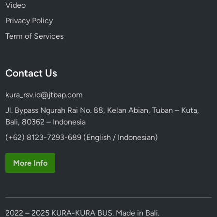
Video
Privacy Policy
Term of Services
Contact Us
kura_rsv.id@jtbap.com
Jl. Bypass Ngurah Rai No. 88, Kelan Abian, Tuban – Kuta,
Bali, 80362 – Indonesia
(+62) 8123-7293-689 (English / Indonesian)
More Info
2022 – 2025 KURA-KURA BUS. Made in Bali.