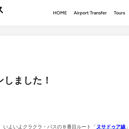
ス
HOME
Airport Transfer
Tours
ンしました！
。いよいよクラクラ・バスの８番目ルート「
ヌサドゥア線