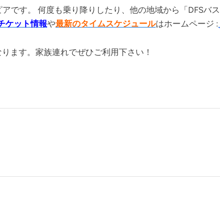
)ルピアです。 何度も乗り降りしたり、他の地域から「DFS
チケット情報
や
最新のタイムスケジュール
はホームページ :
なります。家族連れでぜひご利用下さい！