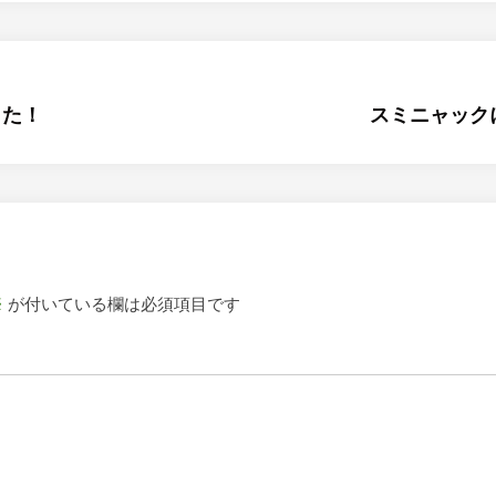
した！
スミニャック
※
が付いている欄は必須項目です