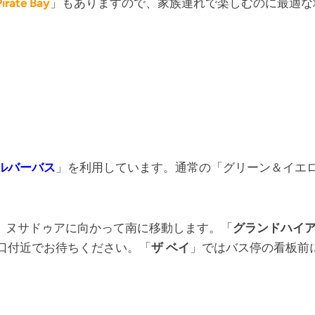
irate Bay
」もありますので、家族連れで楽しむのに最適な
シルバーバス
」を利用しています。通常の「グリーン＆イエロ
し、ヌサドゥアに向かって南に移動します。「
グランドハイ
口付近でお待ちください。「
ザ ベイ
」ではバス停の看板前