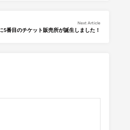
Next
Next Article
article:
に5番目のチケット販売所が誕生しました！