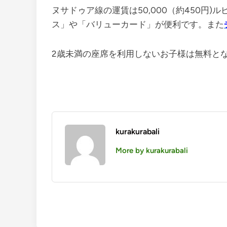
ヌサドゥア線の運賃は50,000（約450円
ス」や「バリューカード」が便利です。また
2歳未満の座席を利用しないお子様は無料と
kurakurabali
More by kurakurabali