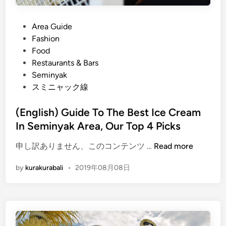
t
e
P
Area Guide
F
o
Fashion
e
s
Food
s
t
Restaurants & Bars
t
e
Seminyak
i
d
スミニャック線
v
i
a
n
(English) Guide To The Best Ice Cream
l
In Seminyak Area, Our Top 4 Picks
!
(
申し訳ありません、このコンテンツ …
Read more
E
by
kurakurabali
•
2019年08月08日
n
g
l
i
s