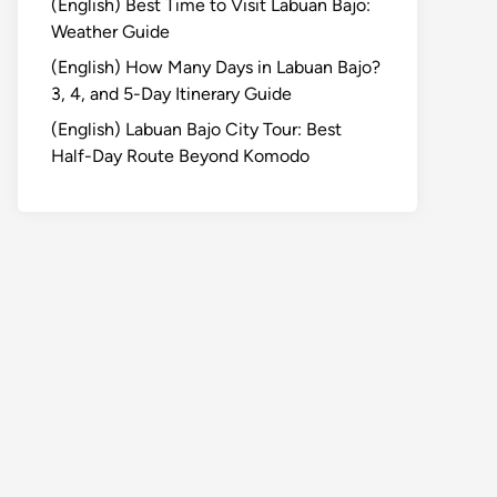
(English) Best Time to Visit Labuan Bajo:
Weather Guide
(English) How Many Days in Labuan Bajo?
3, 4, and 5-Day Itinerary Guide
(English) Labuan Bajo City Tour: Best
Half-Day Route Beyond Komodo