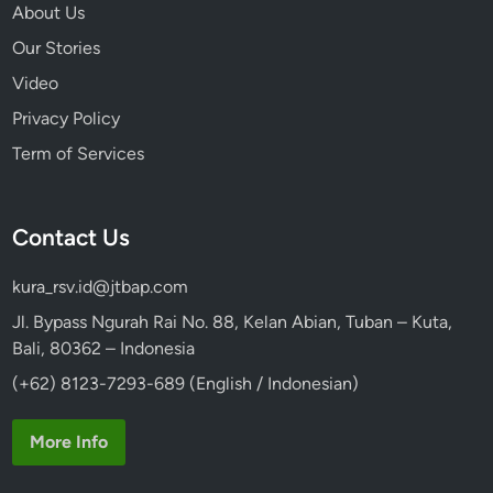
About Us
Our Stories
Video
Privacy Policy
Term of Services
Contact Us
kura_rsv.id@jtbap.com
Jl. Bypass Ngurah Rai No. 88, Kelan Abian, Tuban – Kuta,
Bali, 80362 – Indonesia
(+62) 8123-7293-689 (English / Indonesian)
More Info