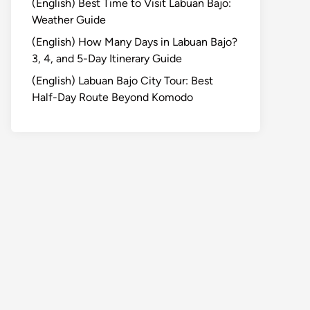
(English) Best Time to Visit Labuan Bajo:
Weather Guide
(English) How Many Days in Labuan Bajo?
3, 4, and 5-Day Itinerary Guide
(English) Labuan Bajo City Tour: Best
Half-Day Route Beyond Komodo