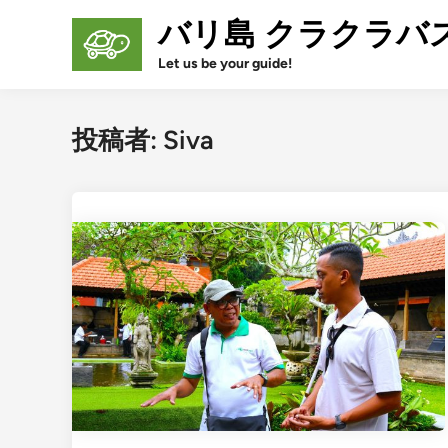
Skip
バリ島 クラクラバ
to
content
Let us be your guide!
投稿者:
Siva