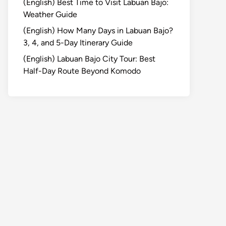
(English) Best Time to Visit Labuan Bajo:
Weather Guide
(English) How Many Days in Labuan Bajo?
3, 4, and 5-Day Itinerary Guide
(English) Labuan Bajo City Tour: Best
Half-Day Route Beyond Komodo