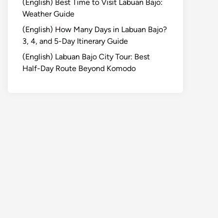
(English) Best Time to Visit Labuan Bajo:
Weather Guide
(English) How Many Days in Labuan Bajo?
3, 4, and 5-Day Itinerary Guide
(English) Labuan Bajo City Tour: Best
Half-Day Route Beyond Komodo