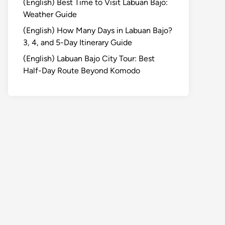
(English) Best Time to Visit Labuan Bajo:
Weather Guide
(English) How Many Days in Labuan Bajo?
3, 4, and 5-Day Itinerary Guide
(English) Labuan Bajo City Tour: Best
Half-Day Route Beyond Komodo