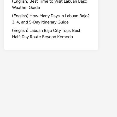
(English) Best Time to Visit Labuan Bajo:
Weather Guide
(English) How Many Days in Labuan Bajo?
3, 4, and 5-Day Itinerary Guide
(English) Labuan Bajo City Tour: Best
Half-Day Route Beyond Komodo