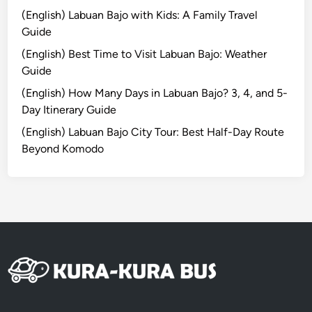
n
(English) Labuan Bajo with Kids: A Family Travel
e
Guide
2
(English) Best Time to Visit Labuan Bajo: Weather
Guide
(English) How Many Days in Labuan Bajo? 3, 4, and 5-
Day Itinerary Guide
(English) Labuan Bajo City Tour: Best Half-Day Route
Beyond Komodo