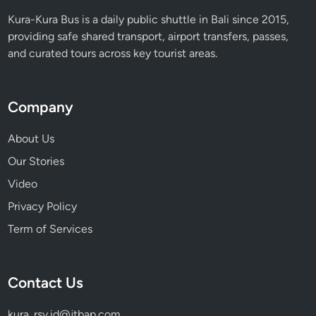
Kura-Kura Bus is a daily public shuttle in Bali since 2015,
providing safe shared transport, airport transfers, passes,
and curated tours across key tourist areas.
Company
About Us
Our Stories
Video
Privacy Policy
Term of Services
Contact Us
kura_rsv.id@jtbap.com