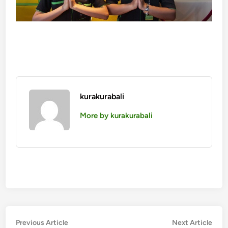
kurakurabali
More by kurakurabali
投
Previous
Nex
Previous Article
Next Article