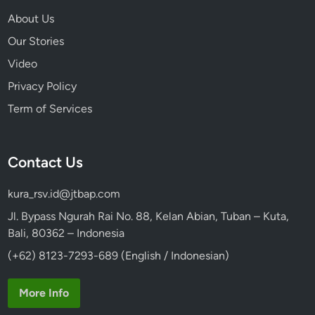
About Us
Our Stories
Video
Privacy Policy
Term of Services
Contact Us
kura_rsv.id@jtbap.com
Jl. Bypass Ngurah Rai No. 88, Kelan Abian, Tuban – Kuta,
Bali, 80362 – Indonesia
(+62) 8123-7293-689 (English / Indonesian)
More Info