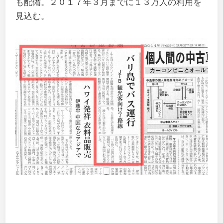
も配備。２０１７年３月までに１３万人の利用を
見込む。