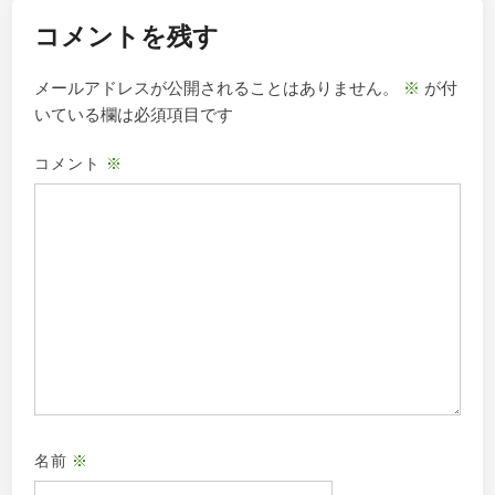
ー
コメントを残す
シ
ョ
メールアドレスが公開されることはありません。
※
が付
ン
いている欄は必須項目です
コメント
※
名前
※