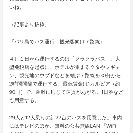
いね。
（記事より抜粋）
『バリ島でバス運行 観光客向け７路線』
４月１日から運行するのは「クラクラバス」。大
型免税店を起点に、ホテルが集まるクタやレギャ
ン、観光地のウブドなどを結ぶ７路線を30分から
2時間間隔で運行する。最低賃金は1万ルピア（約
90円）で、距離に応じて運賃があがる。1日券など
も用意する。
29人と12人乗りの計22台のバスを用意した。車内
にはテレビのほか、無料の公共無線LAN 「WiFi」