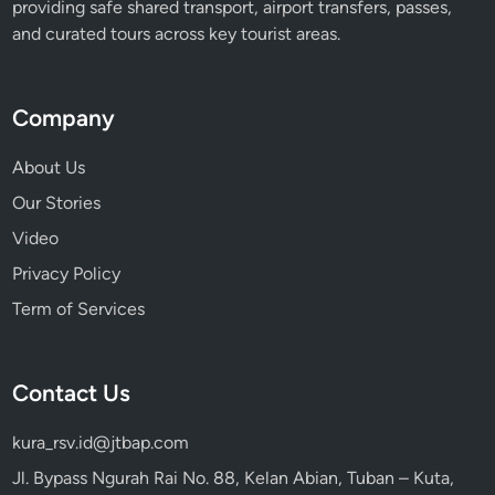
providing safe shared transport, airport transfers, passes,
and curated tours across key tourist areas.
Company
About Us
Our Stories
Video
Privacy Policy
Term of Services
Contact Us
kura_rsv.id@jtbap.com
Jl. Bypass Ngurah Rai No. 88, Kelan Abian, Tuban – Kuta,