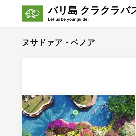
Skip
バリ島 クラクラバ
to
content
Let us be your guide!
ヌサドァア・ベノア