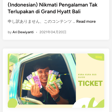
B
(Indonesian) Nikmati Pengalaman Tak
v
Terlupakan di Grand Hyatt Bali
l
g
(
申し訳ありません、このコンテンツ …
Read more
a
I
r
by
Ari Dewiyanti
•
2021年04月20日
n
i
d
R
o
e
n
s
e
o
s
r
i
t
a
B
n
a
)
l
N
i
i
k
m