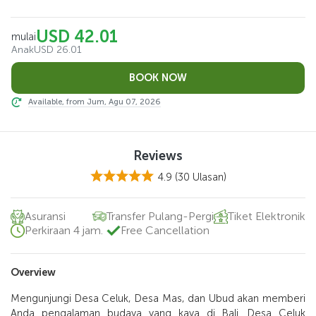
USD 42.01
mulai
Anak
USD 26.01
Available, from Jum, Agu 07, 2026
Reviews
4.9
(30 Ulasan)
Asuransi
Transfer Pulang-Pergi
Tiket Elektronik
Perkiraan 4 jam.
Free Cancellation
Overview
Mengunjungi Desa Celuk, Desa Mas, dan Ubud akan memberi
Anda pengalaman budaya yang kaya di Bali. Desa Celuk