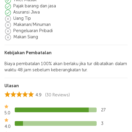
Pajak barang dan jasa
Asuransi Jiwa
Uang Tip
Makanan/Minuman
Pengeluaran Pribadi
Makan Siang
Kebijakan Pembatalan
Biaya pembatalan 100% akan berlaku jika tur dibatalkan dalam
waktu 48 jam sebelum keberangkatan tur.
Ulasan
4.9
(30 Reviews)
27
5.0
3
4.0