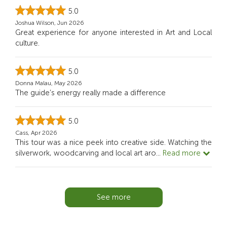
5.0
Joshua Wilson, Jun 2026
Great experience for anyone interested in Art and Local
culture.
5.0
Donna Malau, May 2026
The guide’s energy really made a difference
5.0
Cass, Apr 2026
This tour was a nice peek into creative side. Watching the
silverwork, woodcarving and local art aro
...
Read more
See more