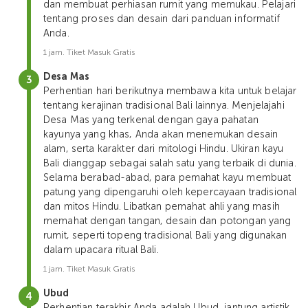
dan membuat perhiasan rumit yang memukau. Pelajari
tentang proses dan desain dari panduan informatif
Anda.
1 jam. Tiket Masuk Gratis
Desa Mas
Perhentian hari berikutnya membawa kita untuk belajar
tentang kerajinan tradisional Bali lainnya. Menjelajahi
Desa Mas yang terkenal dengan gaya pahatan
kayunya yang khas, Anda akan menemukan desain
alam, serta karakter dari mitologi Hindu. Ukiran kayu
Bali dianggap sebagai salah satu yang terbaik di dunia.
Selama berabad-abad, para pemahat kayu membuat
patung yang dipengaruhi oleh kepercayaan tradisional
dan mitos Hindu. Libatkan pemahat ahli yang masih
memahat dengan tangan, desain dan potongan yang
rumit, seperti topeng tradisional Bali yang digunakan
dalam upacara ritual Bali.
1 jam. Tiket Masuk Gratis
Ubud
Perhentian terakhir Anda adalah Ubud, jantung artistik