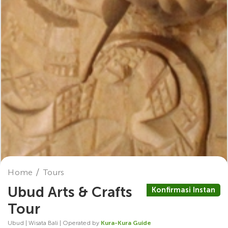
Home
Tours
Ubud Arts & Crafts
Konfirmasi Instan
Tour
Ubud | Wisata Bali | Operated by
Kura-Kura Guide