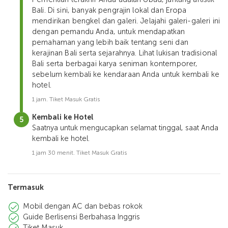
Bali. Di sini, banyak pengrajin lokal dan Eropa
mendirikan bengkel dan galeri. Jelajahi galeri-galeri ini
dengan pemandu Anda, untuk mendapatkan
pemahaman yang lebih baik tentang seni dan
kerajinan Bali serta sejarahnya. Lihat lukisan tradisional
Bali serta berbagai karya seniman kontemporer,
sebelum kembali ke kendaraan Anda untuk kembali ke
hotel.
1 jam. Tiket Masuk Gratis
Kembali ke Hotel
Saatnya untuk mengucapkan selamat tinggal, saat Anda
kembali ke hotel.
1 jam 30 menit. Tiket Masuk Gratis
Termasuk
Mobil dengan AC dan bebas rokok
Guide Berlisensi Berbahasa Inggris
Tiket Masuk