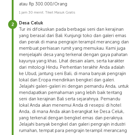
atau Rp 300.000/Orang
1 jam 30 menit. Tiket Masuk Gratis
Desa Celuk
Tur ini difokuskan pada berbagai seni dan kerajinan
yang berasal dari Bali. Kunjungi toko dan galeri emas
dan perak di mana pengrajin terampil merancang dan
membuat perhiasan rumit yang memukau. Kami juga
menjelajahi desa yang terkenal dengan gaya pahatan
kayunya yang khas. Lihat desain alam, serta karakter
dari mitologi Hindu. Perhentian terakhir Anda adalah
ke Ubud, jantung seni Bali, di mana banyak pengrajin
lokal dan Eropa mendirikan bengkel dan galeri.
Jelajahi galeri-galeri ini dengan pemandu Anda, untuk
mendapatkan pemahaman yang lebih baik tentang
seni dan kerajinan Bali serta sejarahnya. Pemandu
lokal Anda akan menemui Anda di resepsi di hotel
Anda, di mana Anda akan berangkat ke Desa Celuk,
yang terkenal dengan bengkel emas dan peraknya.
Jelajahi banyak bengkel dan galeri pengrajin industri
rumahan, tempat para pengrajin terampil merancang