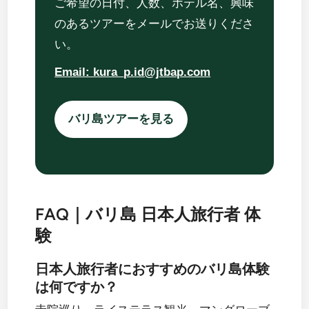
ご希望の日付、人数、ホテル名、興味
のあるツアーをメールでお送りくださ
い。
Email: kura_p.id@jtbap.com
バリ島ツアーを見る
FAQ｜バリ島 日本人旅行者 体
験
日本人旅行者におすすめのバリ島体験
は何ですか？