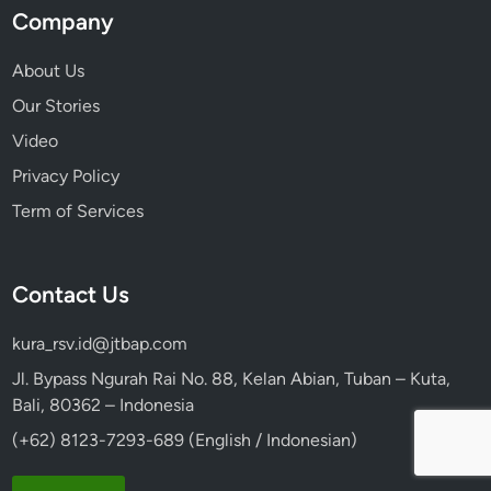
Company
About Us
Our Stories
Video
Privacy Policy
Term of Services
Contact Us
kura_rsv.id@jtbap.com
Jl. Bypass Ngurah Rai No. 88, Kelan Abian, Tuban – Kuta,
Bali, 80362 – Indonesia
(+62) 8123-7293-689 (English / Indonesian)