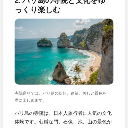
2. バリ島の寺院と文化をゆ
っくり楽しむ
寺院巡りでは、バリ島の信仰、建築、美しい景色を一
度に楽しめます。
バリ島の寺院は、日本人旅行者に人気の文化
体験です。荘厳な門、石像、池、山の景色が