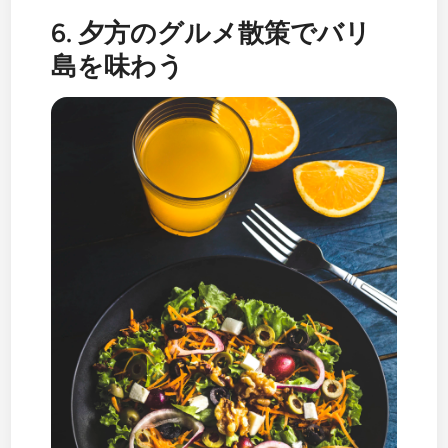
6. 夕方のグルメ散策でバリ
島を味わう