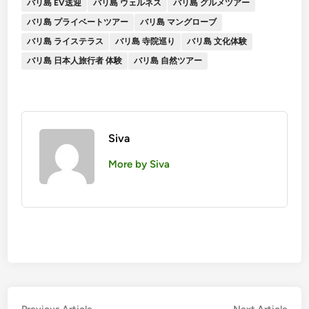
バリ島 EV送迎
バリ島 ウェルネス
バリ島 グルメツアー
バリ島 プライベートツアー
バリ島 マングローブ
バリ島 ライステラス
バリ島 寺院巡り
バリ島 文化体験
バリ島 日本人旅行者 体験
バリ島 自然ツアー
Siva
More by Siva
Previous
Nex