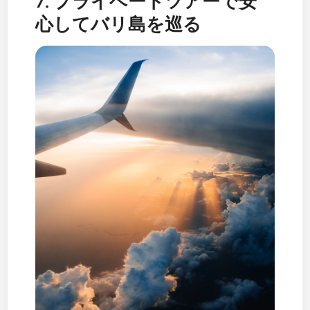
7. プライベートツアーで安
心してバリ島を巡る