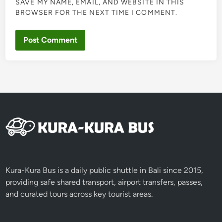
SAVE MY NAME, EMAIL, AND WEBSITE IN THIS
BROWSER FOR THE NEXT TIME I COMMENT.
Kura-Kura Bus is a daily public shuttle in Bali since 2015,
providing safe shared transport, airport transfers, passes,
and curated tours across key tourist areas.