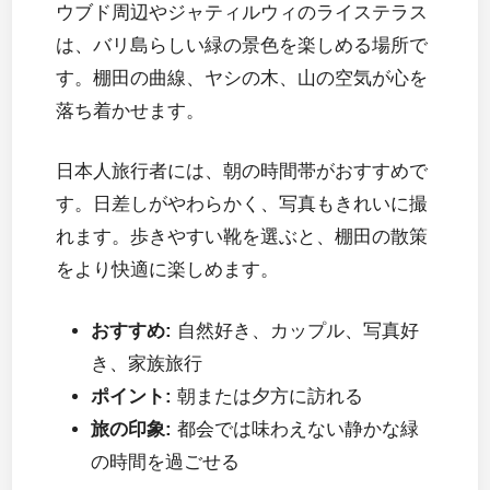
ウブド周辺やジャティルウィのライステラス
は、バリ島らしい緑の景色を楽しめる場所で
す。棚田の曲線、ヤシの木、山の空気が心を
落ち着かせます。
日本人旅行者には、朝の時間帯がおすすめで
す。日差しがやわらかく、写真もきれいに撮
れます。歩きやすい靴を選ぶと、棚田の散策
をより快適に楽しめます。
おすすめ:
自然好き、カップル、写真好
き、家族旅行
ポイント:
朝または夕方に訪れる
旅の印象:
都会では味わえない静かな緑
の時間を過ごせる