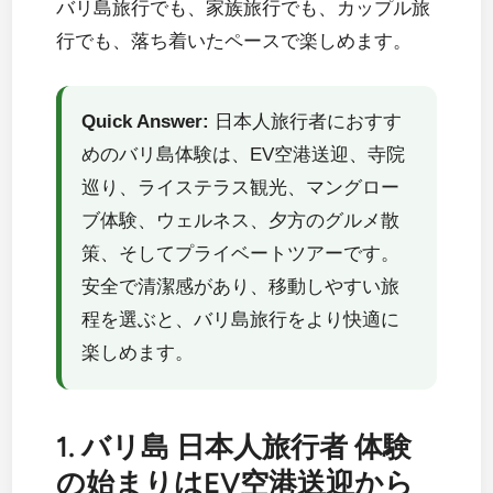
バリ島旅行でも、家族旅行でも、カップル旅
行でも、落ち着いたペースで楽しめます。
Quick Answer:
日本人旅行者におすす
めのバリ島体験は、EV空港送迎、寺院
巡り、ライステラス観光、マングロー
ブ体験、ウェルネス、夕方のグルメ散
策、そしてプライベートツアーです。
安全で清潔感があり、移動しやすい旅
程を選ぶと、バリ島旅行をより快適に
楽しめます。
1. バリ島 日本人旅行者 体験
の始まりはEV空港送迎から