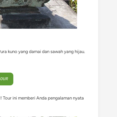
 Pura kuno yang damai dan sawah yang hijau.
TOUR
el! Tour ini memberi Anda pengalaman nyata