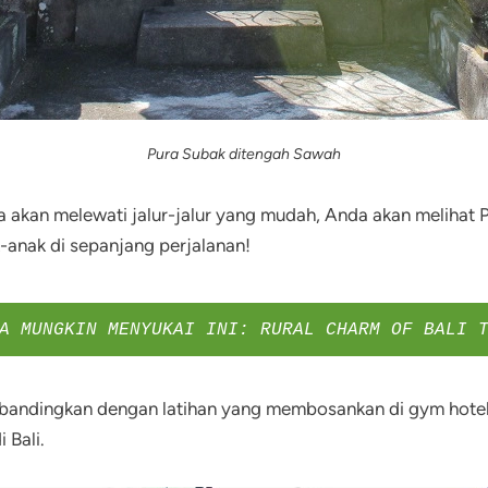
Pura Subak ditengah Sawah
da akan melewati jalur-jalur yang mudah, Anda akan melihat
-anak di sepanjang perjalanan!
A MUNGKIN MENYUKAI INI: RURAL CHARM OF BALI 
k dibandingkan dengan latihan yang membosankan di gym hot
 Bali.