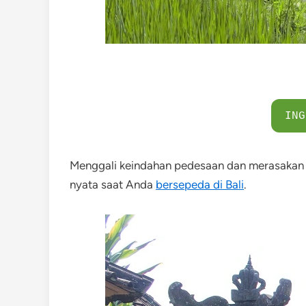
ING
Menggali keindahan pedesaan dan merasakan k
nyata saat Anda
bersepeda di Bali
.