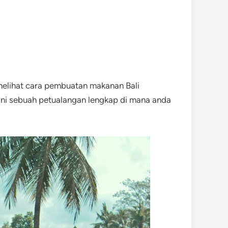
 melihat cara pembuatan makanan Bali
i ini sebuah petualangan lengkap di mana anda