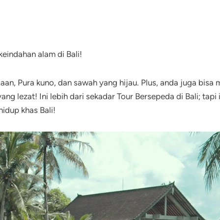
eindahan alam di Bali!
an, Pura kuno, dan sawah yang hijau. Plus, anda juga bisa
ng lezat! Ini lebih dari sekadar Tour Bersepeda di Bali; tap
hidup khas Bali!