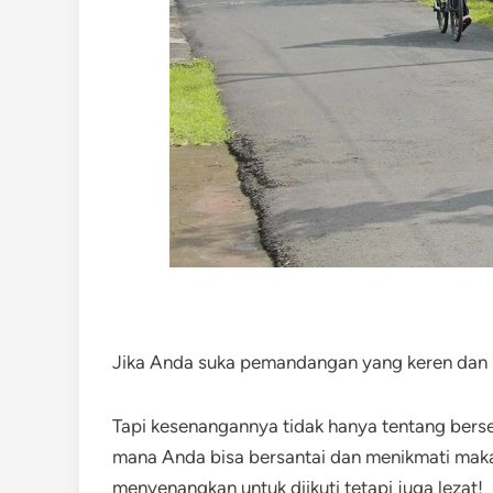
Jika Anda suka pemandangan yang keren dan in
Tapi kesenangannya tidak hanya tentang bersep
mana Anda bisa bersantai dan menikmati maka
menyenangkan untuk diikuti tetapi juga lezat!