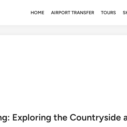
HOME
AIRPORT TRANSFER
TOURS
S
ing: Exploring the Countryside