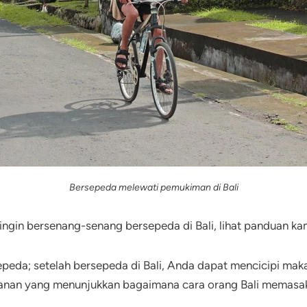
Bersepeda melewati pemukiman di Bali
gin bersenang-senang bersepeda di Bali, lihat panduan kami
eda; setelah bersepeda di Bali, Anda dapat mencicipi makana
nan yang menunjukkan bagaimana cara orang Bali memasak,