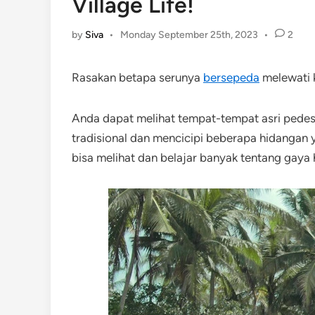
Village Life!
by
Siva
•
Monday September 25th, 2023
•
2
Rasakan betapa serunya
bersepeda
melewati k
Anda dapat melihat tempat-tempat asri pedesa
tradisional dan mencicipi beberapa hidangan ya
bisa melihat dan belajar banyak tentang gaya 