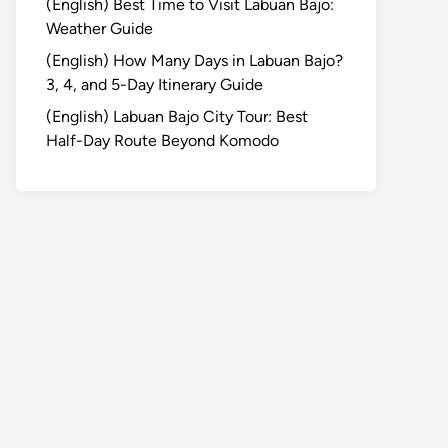
(English) Best Time to Visit Labuan Bajo:
Weather Guide
(English) How Many Days in Labuan Bajo?
3, 4, and 5-Day Itinerary Guide
(English) Labuan Bajo City Tour: Best
Half-Day Route Beyond Komodo