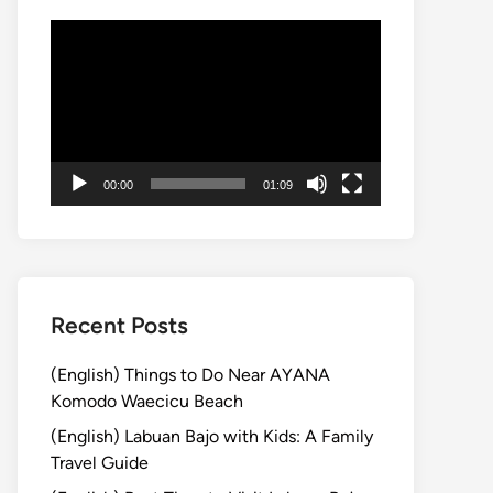
Video
Player
00:00
01:09
Recent Posts
(English) Things to Do Near AYANA
Komodo Waecicu Beach
(English) Labuan Bajo with Kids: A Family
Travel Guide