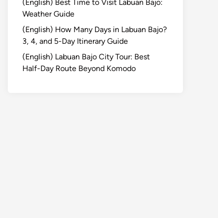
(English) Best Time to Visit Labuan Bajo:
Weather Guide
(English) How Many Days in Labuan Bajo?
3, 4, and 5-Day Itinerary Guide
(English) Labuan Bajo City Tour: Best
Half-Day Route Beyond Komodo