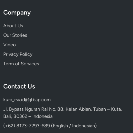
Company
About Us
Our Stories
Video
Privacy Policy
Term of Services
Contact Us
kura_rsv.id@jtbap.com
Jl. Bypass Ngurah Rai No. 88, Kelan Abian, Tuban – Kuta,
Bali, 80362 – Indonesia
(+62) 8123-7293-689 (English / Indonesian)