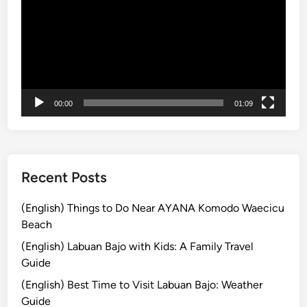
プ
K
レ
i
ー
t
ヤ
e
ー
F
e
00:00
01:09
s
t
i
v
a
Recent Posts
l
!
(English) Things to Do Near AYANA Komodo Waecicu
Beach
(English) Labuan Bajo with Kids: A Family Travel
Guide
(English) Best Time to Visit Labuan Bajo: Weather
Guide