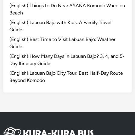
o
(English) Things to Do Near AYANA Komodo Waecicu
u
Beach
r
(English) Labuan Bajo with Kids: A Family Travel
Guide
(English) Best Time to Visit Labuan Bajo: Weather
Guide
(English) How Many Days in Labuan Bajo? 3, 4, and 5-
Day Itinerary Guide
(English) Labuan Bajo City Tour: Best Half-Day Route
Beyond Komodo