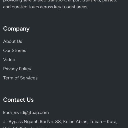
and curated tours across key tourist areas.
Company
About Us
Our Stories
Video
Privacy Policy
Term of Services
Contact Us
kura_rsv.id@jtbap.com
Jl. Bypass Ngurah Rai No. 88, Kelan Abian, Tuban – Kuta,